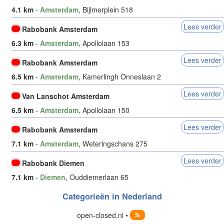
4.1 km
-
Amsterdam
, Bijlmerplein 518
Lees verder
Rabobank Amsterdam
6.3 km
-
Amsterdam
, Apollolaan 153
Lees verder
Rabobank Amsterdam
6.5 km
-
Amsterdam
, Kamerlingh Onneslaan 2
Lees verder
Van Lanschot Amsterdam
6.5 km
-
Amsterdam
, Apollolaan 150
Lees verder
Rabobank Amsterdam
7.1 km
-
Amsterdam
, Weteringschans 275
Lees verder
Rabobank Diemen
7.1 km
-
Diemen
, Ouddiemerlaan 65
Categorieën in Nederland
open-closed.nl •