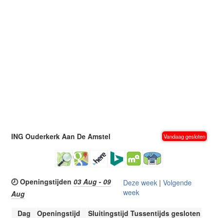
ING Ouderkerk Aan De Amstel
Vandaag gesloten
🕗 Openingstijden
03 Aug - 09
Deze week
|
Volgende
week
Aug
Dag
Openingstijd
Sluitingstijd
Tussentijds gesloten