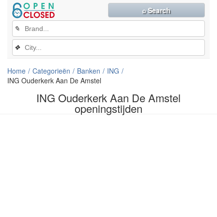
⌕ Search
✎
❖
Home
Categorieën
Banken
ING
ING Ouderkerk Aan De Amstel
ING Ouderkerk Aan De Amstel
openingstijden