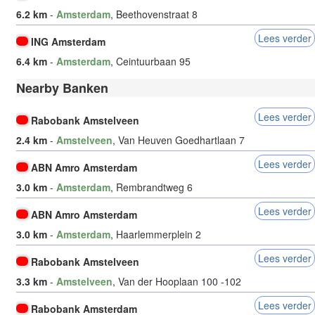
6.2 km
-
Amsterdam
, Beethovenstraat 8
Lees verder
ING Amsterdam
6.4 km
-
Amsterdam
, Ceintuurbaan 95
Nearby Banken
Lees verder
Rabobank Amstelveen
2.4 km
-
Amstelveen
, Van Heuven Goedhartlaan 7
Lees verder
ABN Amro Amsterdam
3.0 km
-
Amsterdam
, Rembrandtweg 6
Lees verder
ABN Amro Amsterdam
3.0 km
-
Amsterdam
, Haarlemmerplein 2
Lees verder
Rabobank Amstelveen
3.3 km
-
Amstelveen
, Van der Hooplaan 100 -102
Lees verder
Rabobank Amsterdam