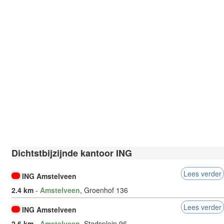
Dichtstbijzijnde kantoor ING
Lees verder
ING Amstelveen
2.4 km
-
Amstelveen
, Groenhof 136
Lees verder
ING Amstelveen
2.6 km
-
Amstelveen
, Stadsplein 96