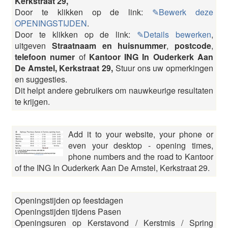
Kerkstraat 29,
Door te klikken op de link:
✎Bewerk deze
OPENINGSTIJDEN
.
Door te klikken op de link:
✎Details bewerken
,
uitgeven
Straatnaam en huisnummer
,
postcode
,
telefoon numer
of
Kantoor ING In Ouderkerk Aan
De Amstel, Kerkstraat 29,
Stuur ons uw opmerkingen
en suggesties.
Dit helpt andere gebruikers om nauwkeurige resultaten
te krijgen.
Add it to your website, your phone or
even your desktop - opening times,
phone numbers and the road to Kantoor
of the ING In Ouderkerk Aan De Amstel, Kerkstraat 29.
Openingstijden op feestdagen
Openingstijden tijdens Pasen
Openingsuren op Kerstavond / Kerstmis / Spring