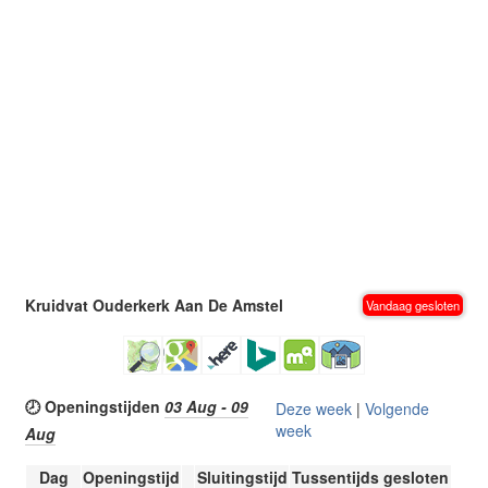
Kruidvat Ouderkerk Aan De Amstel
Vandaag gesloten
🕗 Openingstijden
03 Aug - 09
Deze week
|
Volgende
week
Aug
Dag
Openingstijd
Sluitingstijd
Tussentijds gesloten