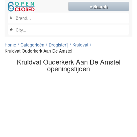
⌕ Search
✎
❖
Home
Categorieën
Drogisterij
Kruidvat
Kruidvat Ouderkerk Aan De Amstel
Kruidvat Ouderkerk Aan De Amstel
openingstijden