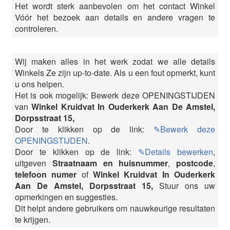
Het wordt sterk aanbevolen om het contact Winkel
Vóór het bezoek aan details en andere vragen te
controleren.
Wij maken alles in het werk zodat we alle details
Winkels Ze zijn up-to-date. Als u een fout opmerkt, kunt
u ons helpen.
Het is ook mogelijk: Bewerk deze OPENINGSTIJDEN
van
Winkel Kruidvat In Ouderkerk Aan De Amstel,
Dorpsstraat 15,
Door te klikken op de link:
✎Bewerk deze
OPENINGSTIJDEN
.
Door te klikken op de link:
✎Details bewerken
,
uitgeven
Straatnaam en huisnummer
,
postcode
,
telefoon numer
of
Winkel Kruidvat In Ouderkerk
Aan De Amstel, Dorpsstraat 15,
Stuur ons uw
opmerkingen en suggesties.
Dit helpt andere gebruikers om nauwkeurige resultaten
te krijgen.