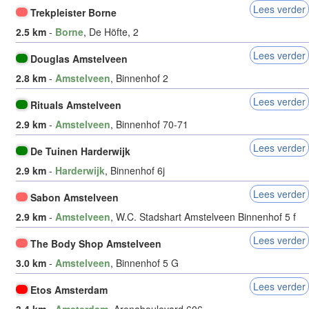
Lees verder
Trekpleister Borne
2.5 km
-
Borne
, De Höfte, 2
Lees verder
Douglas Amstelveen
2.8 km
-
Amstelveen
, Binnenhof 2
Lees verder
Rituals Amstelveen
2.9 km
-
Amstelveen
, Binnenhof 70-71
Lees verder
De Tuinen Harderwijk
2.9 km
-
Harderwijk
, Binnenhof 6j
Lees verder
Sabon Amstelveen
2.9 km
-
Amstelveen
, W.C. Stadshart Amstelveen Binnenhof 5 f
Lees verder
The Body Shop Amstelveen
3.0 km
-
Amstelveen
, Binnenhof 5 G
Lees verder
Etos Amsterdam