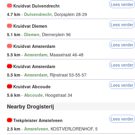
Lees verder
Kruidvat Duivendrecht
4.7 km
-
Duivendrecht
, Dorpsplein 28-29
Lees verder
Kruidvat Diemen
5.1 km
-
Diemen
, Diemerplein 96
Lees verder
Kruidvat Amsterdam
5.5 km
-
Amsterdam
, Maasstraat 46-48
Lees verder
Kruidvat Amsterdam
5.5 km
-
Amsterdam
, Rijnstraat 53-55-57
Lees verder
Kruidvat Abcoude
5.6 km
-
Abcoude
, Hoogstraat 34
Nearby Drogisterij
Lees verder
Trekpleister Amstelveen
2.5 km
-
Amstelveen
, KOSTVERLORENHOF, 5